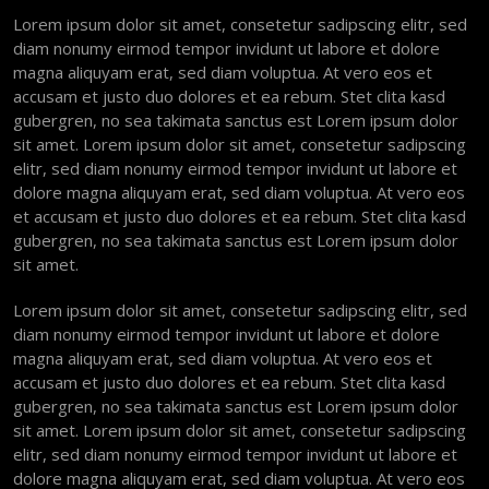
Lorem ipsum dolor sit amet, consetetur sadipscing elitr, sed
diam nonumy eirmod tempor invidunt ut labore et dolore
magna aliquyam erat, sed diam voluptua. At vero eos et
accusam et justo duo dolores et ea rebum. Stet clita kasd
gubergren, no sea takimata sanctus est Lorem ipsum dolor
sit amet. Lorem ipsum dolor sit amet, consetetur sadipscing
elitr, sed diam nonumy eirmod tempor invidunt ut labore et
dolore magna aliquyam erat, sed diam voluptua. At vero eos
et accusam et justo duo dolores et ea rebum. Stet clita kasd
gubergren, no sea takimata sanctus est Lorem ipsum dolor
sit amet.
Lorem ipsum dolor sit amet, consetetur sadipscing elitr, sed
diam nonumy eirmod tempor invidunt ut labore et dolore
magna aliquyam erat, sed diam voluptua. At vero eos et
accusam et justo duo dolores et ea rebum. Stet clita kasd
gubergren, no sea takimata sanctus est Lorem ipsum dolor
sit amet. Lorem ipsum dolor sit amet, consetetur sadipscing
elitr, sed diam nonumy eirmod tempor invidunt ut labore et
dolore magna aliquyam erat, sed diam voluptua. At vero eos