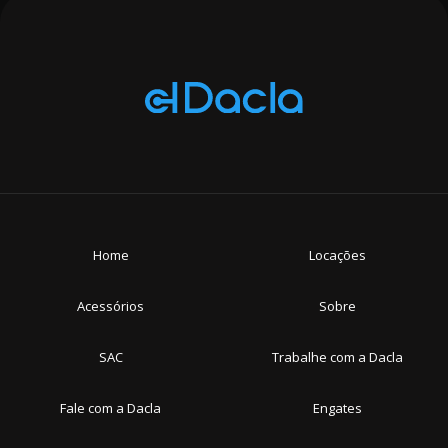
Home
Locações
Acessórios
Sobre
SAC
Trabalhe com a Dacla
Fale com a Dacla
Engates